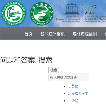
首页
智能红外相机
森林资源监测
问题和答案: 搜索
↓ 奖励
↓ 受欢迎程度
↓ 近期