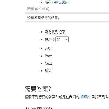
所有
开放
已关闭
所有
(0-0 of 0)
没有发现相符的结果。
没有找到记录
显示 #
开始
Prev
Next
结束
需要答案？
搜索不到想要的答案？或是在我们的
知识库
里找不到答