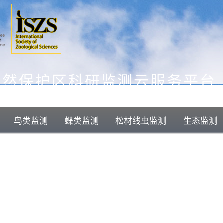
自然保护区科研监测云服务平台
鸟类监测
蝶类监测
松材线虫监测
生态监测