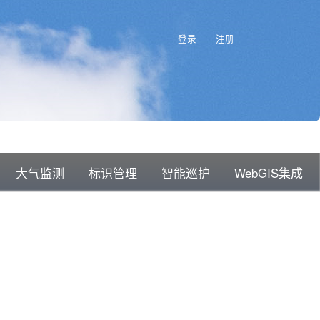
提出新问题
登录
注册
大气监测
标识管理
智能巡护
WebGIS集成