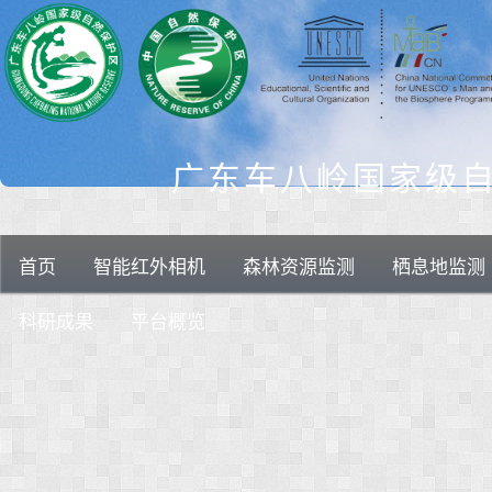
广东车八岭国家级
首页
智能红外相机
森林资源监测
栖息地监测
科研成果
平台概览