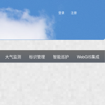
登录
注册
大气监测
标识管理
智能巡护
WebGIS集成