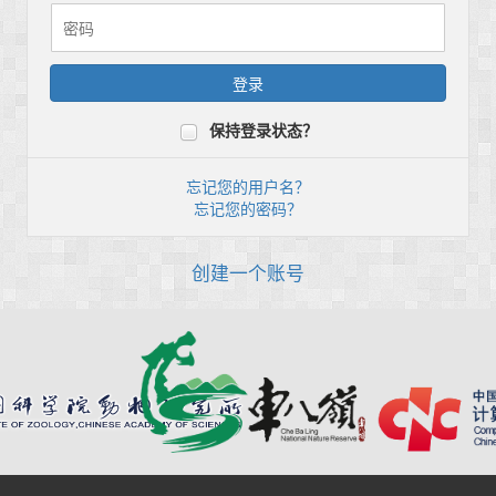
保持登录状态？
忘记您的用户名？
忘记您的密码？
创建一个账号