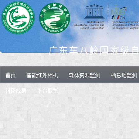
广东车八岭国家级
首页
智能红外相机
森林资源监测
栖息地监测
科研成果
平台概览