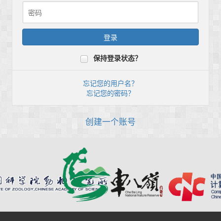
保持登录状态？
忘记您的用户名？
忘记您的密码？
创建一个账号