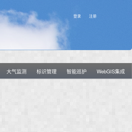
登录
注册
大气监测
标识管理
智能巡护
WebGIS集成