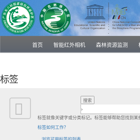
首页
智能红外相机
森林资源监测
标签
标签就像关键字或分类标记。标签能够帮助您找到某
标签如何工作？
浏览可用标签的列表