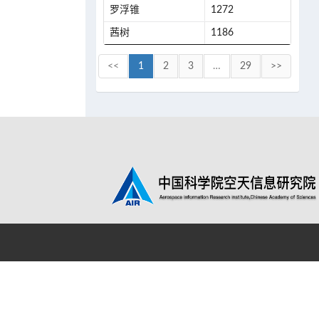
罗浮锥
1272
茜树
1186
<<
1
2
3
…
29
>>