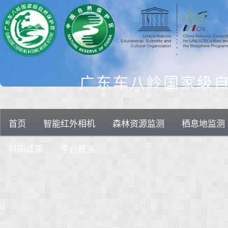
广东车八岭国家级
首页
智能红外相机
森林资源监测
栖息地监测
科研成果
平台概览