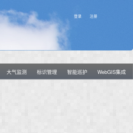
登录
注册
大气监测
标识管理
智能巡护
WebGIS集成