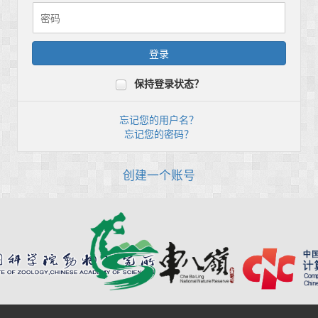
保持登录状态？
忘记您的用户名？
忘记您的密码？
创建一个账号