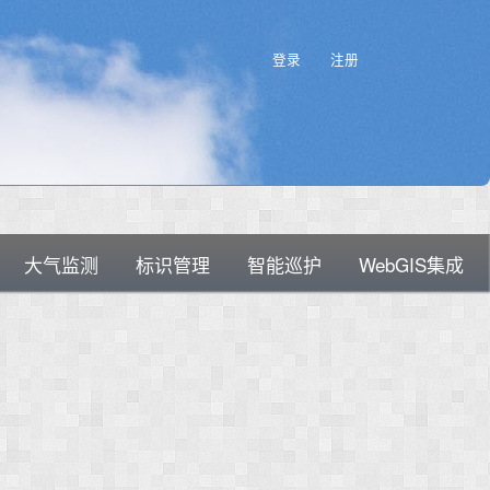
登录
注册
大气监测
标识管理
智能巡护
WebGIS集成