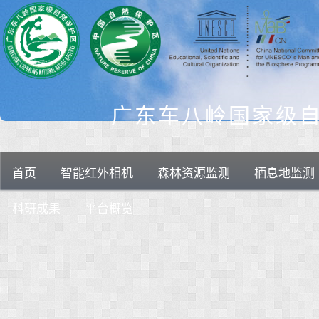
广东车八岭国家级
首页
智能红外相机
森林资源监测
栖息地监测
科研成果
平台概览