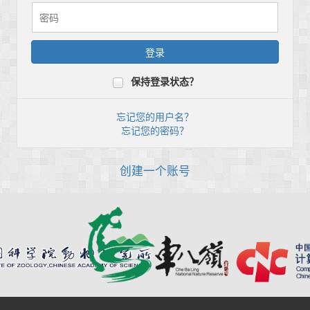
保持登录状态？
忘记您的用户名？
忘记您的密码？
创建一个账号